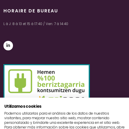
HORAIRE DE BUREAU
L à J: 8 à 13 et 15 à 17:40 / Ven: 7 à 14:40
Utilizamos cookies
Podemos utilizarlas para el análisis de los datos de nuestros
visitantes, para mejorar nuestro sitio web, mostrar contenido
personalizado y brindarle una excelente experiencia en el sitio web.
Para obtener más información sobre las cookies que utilizamos, abre